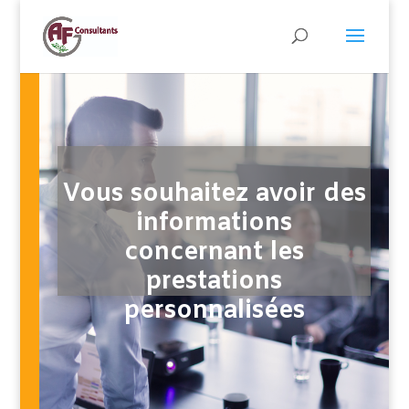
Vous souhaitez avoir des
informations
concernant les
prestations
personnalisées